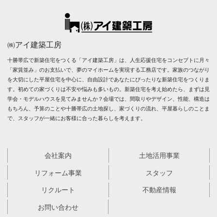
㈱アイ建築工房
十勝帯広で新築住宅をつくる「アイ建築工房」は、人生応援住宅をコンセプトに月々
「家賃並み」のお支払いで、夢のマイホームを実現する工務店です。家族のつながり
を大切にした平屋住宅を中心に、自由設計であなたにぴったりな新築住宅をつくりま
す。初めての家づくりは不安や悩みも多いもの。新築住宅を考え始めたら、まずは見
学会・モデルハウスを見てみませんか？会場では、間取りやデザイン、性能、構造は
もちろん、予算のことや十勝帯広の土地探し、家づくりの流れ、平屋暮らしのことま
で、スタッフが一緒にお客様に合った暮らしを考えます。
会社案内
土地活用事業
リフォーム事業
スタッフ
リクルート
不動産情報
お問い合わせ