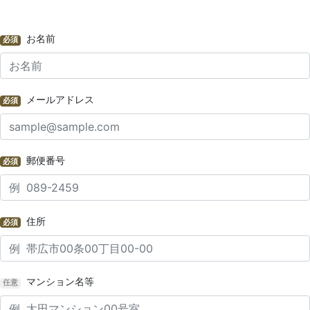
お名前
必須
メールアドレス
必須
郵便番号
必須
住所
必須
マンション名等
任意